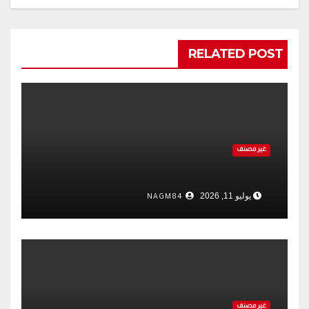
RELATED POST
غير مصنف
يوليو 11, 2026
NAGM84
غير مصنف