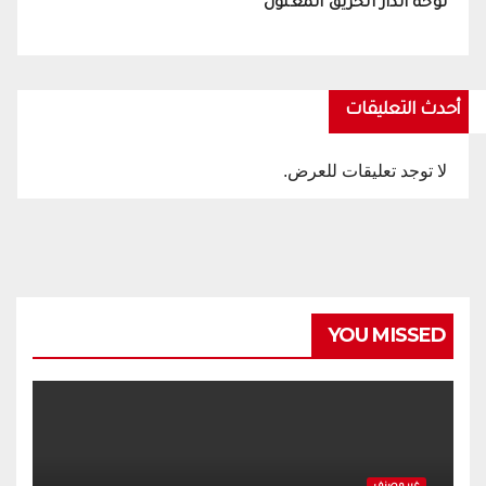
لوحة انذار الحريق المعنون
أحدث التعليقات
لا توجد تعليقات للعرض.
YOU MISSED