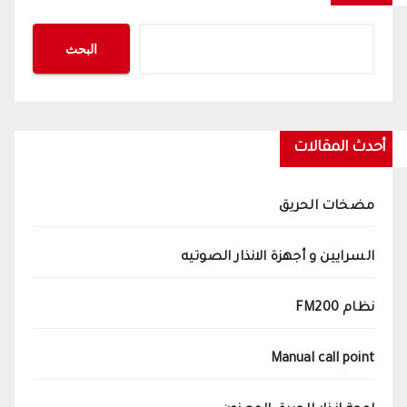
البحث
أحدث المقالات
مضخات الحريق
السرايين و أجهزة الانذار الصوتيه
نظام FM200
Manual call point