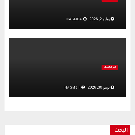
يوليو 2, 2026
NAGM84
غير مصنف
يونيو 30, 2026
NAGM84
البحث