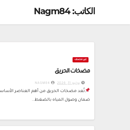
الكاتب:
Nagm84
غير مصنف
مضخات الحريق
يوليو 11, 2026
NAGM84
تُعد مضخات الحريق من أهم العناصر الأساسية
ضمان وصول المياه بالضغط…