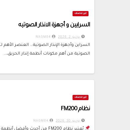
غير مصنف
السرايين و أجهزة الانذار الصوتيه
يوليو 2, 2026
NAGM84
السراين وأجهزة الإنذار الصوتية… العنصر الأهم 
الصوتية من أهم مكونات أنظمة إنذار الحريق،…
غير مصنف
نظام FM200
يونيو 30, 2026
NAGM84
يُعتبر نظام FM200 من أحدث وأ