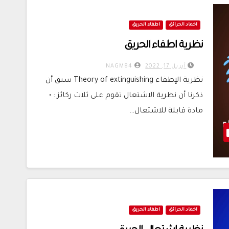
اخماد الحرائق
اطفاء الحريق
نظرية اطفاء الحريق
أبريل 17, 2022
NAGM84
نظرية الإطفاء Theory of extinguishing سبق أن
ذكرنا أن نظرية الاشتعال تقوم على ثلاث ركائز : •
مادة قابلة للاشتعال…
اخماد الحرائق
اطفاء الحريق