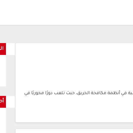
ال
 في أنظمة مكافحة الحريق، حيث تلعب دورًا محوريًا في
أح