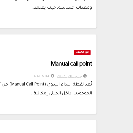
ومعدات حساسة، حيث يعتمد…
غير مصنف
Manual call point
يونيو 28, 2026
NAGM84
تُعد نقطة 
الموجودين داخل المبنى إمكانية…