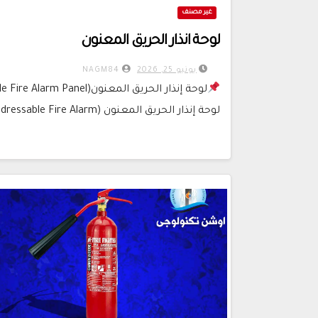
غير مصنف
لوحة انذار الحريق المعنون
يونيو 25, 2026
NAGM84
لوحة إنذار الحريق المعنون(Addressable Fire Alarm Panel)… الحل الذكي لحماية المنشآت الحديثة
لوحة إنذار الحريق المعنون (Addressable Fire Alarm…