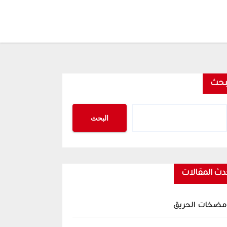
بحث
البحث
دث المقالات
مضخات الحريق