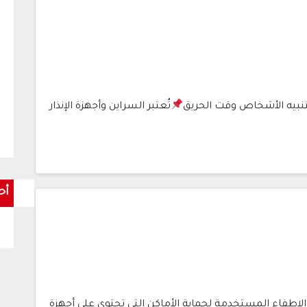
لتنبيه الأشخاص وقت الحريق
تُعتبر السراين وأجهزة الإنذار
أح
فضل أنظمة الإطفاء المستخدمة لحماية الأماكن التي تحتوي على أجهزة