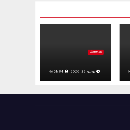
غير مصنف
يونيو 28, 2026
NAGM84