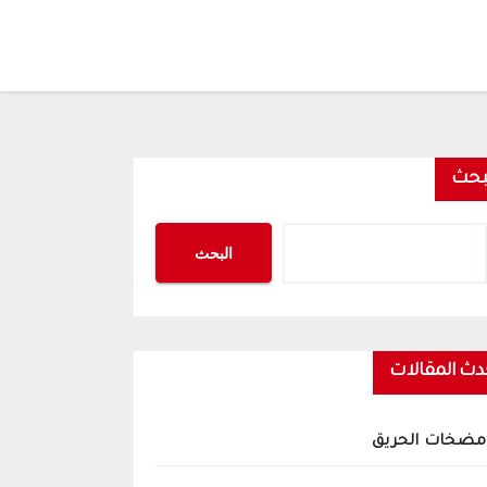
بحث
البحث
دث المقالات
مضخات الحريق