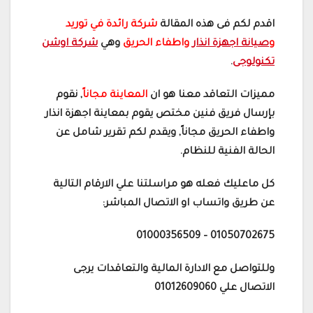
اقدم لكم فى هذه المقالة
شركة رائدة في توريد
و
صيانة اجهزة انذار
واطفاء الحريق
وهي
شركة اوشن
تكنولوجى
.
مميزات التعاقد معنا هو ان
المعاينة مجاناً
, نقوم
بإرسال فريق فنين مختص يقوم بمعاينة اجهزة انذار
واطفاء الحريق مجاناً, ويقدم لكم تقرير شامل عن
الحالة الفنية للنظام.
كل ماعليك فعله هو مراسلتنا علي الارقام التالية
عن طريق واتساب او الاتصال المباشر:
01050702675 – 01000356509
وللتواصل مع الادارة المالية والتعاقدات يرجى
الاتصال علي 01012609060