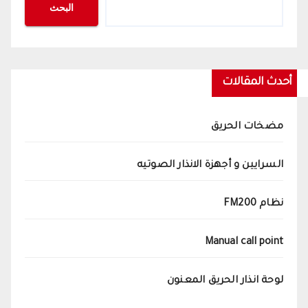
البحث
أحدث المقالات
مضخات الحريق
السرايين و أجهزة الانذار الصوتيه
نظام FM200
Manual call point
لوحة انذار الحريق المعنون