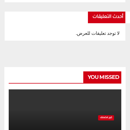
أحدث التعليقات
لا توجد تعليقات للعرض.
YOU MISSED
غير مصنف