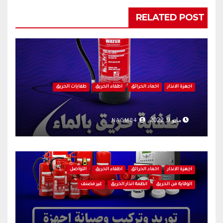
RELATED POST
اجهزة الانذار
اخماد الحرائق
اطفاء الحريق
طفايات الحريق
مايو 9, 2022
NAGM84
اجهزة الانذار
اخماد الحرائق
اطفاء الحريق
التواصل
الوقاية من الحريق
انظمة انذار الحريق
غير مصنف