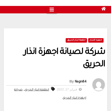
اجهزة الانذار
انظمة انذار الحريق
شركة لصيانة اجهزة انذار
الحريق
By
Nagm84
,
فبراير 17, 2022
انظمة انذار الحريق
صيانة
اجهزة انذار الحريق