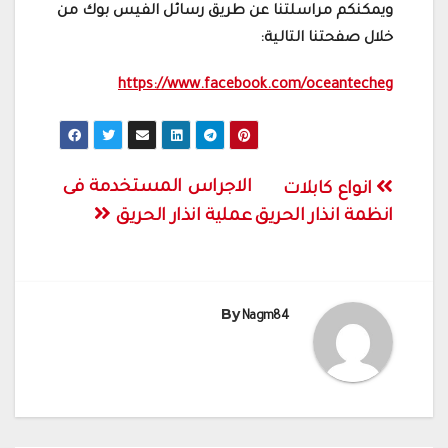
ويمكنكم مراسلتنا عن طريق رسائل الفيس بوك من
خلال صفحتنا التالية:
https://www.facebook.com/oceantecheg
تصفّح
الاجراس المستخدمة فى
انواع كابلات
المقالات
انظمة انذار الحريق
عملية انذار الحريق
By
Nagm84