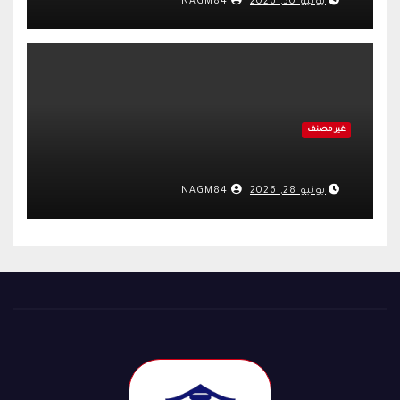
يونيو 30, 2026
NAGM84
غير مصنف
يونيو 28, 2026
NAGM84