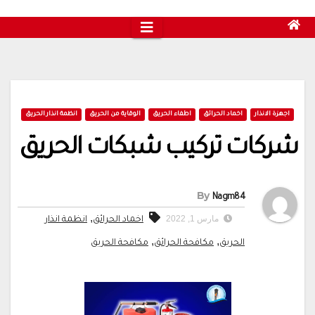
اجهزة الانذار
اخماد الحرائق
اطفاء الحريق
الوقاية من الحريق
انظمة انذار الحريق
شركات تركيب شبكات الحريق
By
Nagm84
,
مارس 1, 2022
اخماد الحرائق
انظمة انذار
,
,
الحريق
مكافحة الحرائق
مكافحة الحريق