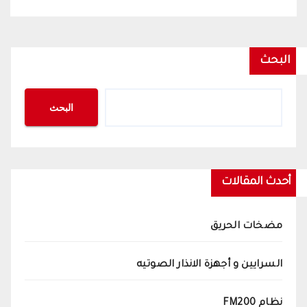
البحث
البحث
أحدث المقالات
مضخات الحريق
السرايين و أجهزة الانذار الصوتيه
نظام FM200