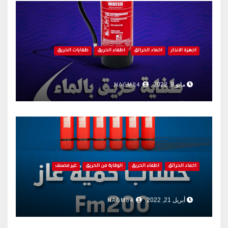
اجهزة الانذار
اخماد الحرائق
اطفاء الحريق
طفايات الحريق
مايو 9, 2022
NAGM84
اخماد الحرائق
اطفاء الحريق
الوقاية من الحريق
غير مصنف
أبريل 21, 2022
NAGM84