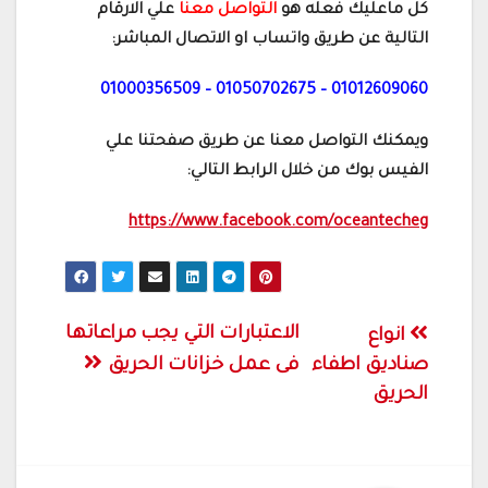
كل ماعليك فعله هو
التواصل معنا
علي الارقام
التالية عن طريق واتساب او الاتصال المباشر:
01012609060 – 01050702675 – 01000356509
ويمكنك التواصل معنا عن طريق صفحتنا علي
الفيس بوك من خلال الرابط التالي:
https://www.facebook.com/oceantecheg
تصفّح
الاعتبارات التي يجب مراعاتها
انواع
المقالات
صناديق اطفاء
فى عمل خزانات الحريق
الحريق