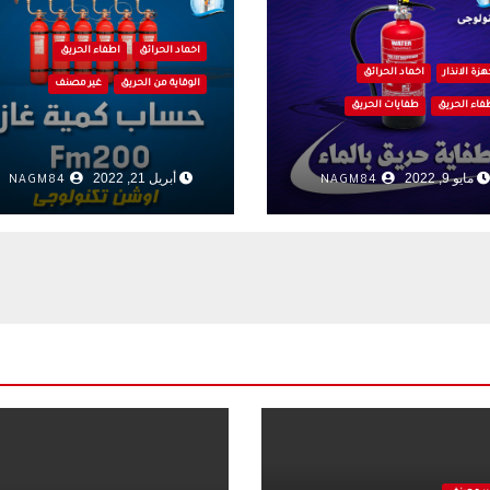
اخماد الحرائق
اطفاء الحريق
هزة الانذار
اخماد الحرائق
الوقاية من الحريق
غير مصنف
فاء الحريق
طفايات الحريق
مايو 9, 2022
أبريل 21, 2022
NAGM84
NAGM84