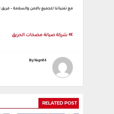
مع تمنياتنا للجميع بالامن والسلامة – فريق 
تصفّح
شركة صيانة مضخات الحريق
المقالات
By
Nagm84
RELATED POST