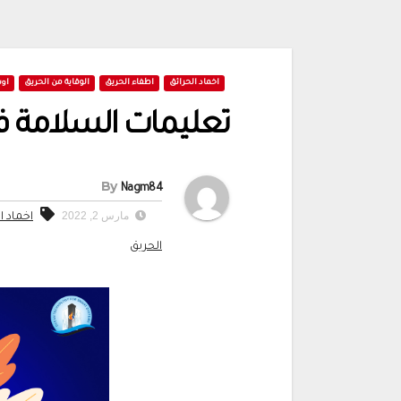
اخماد الحرائق
اطفاء الحريق
الوقاية من الحريق
اوش
تعليمات السلامة ف
By
Nagm84
مارس 2, 2022
اخماد ا
الحريق