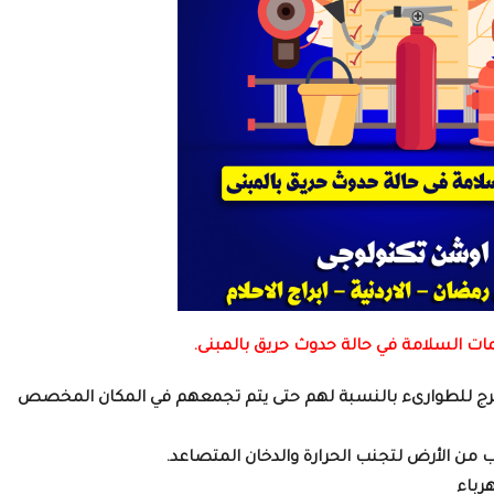
ات السلامة في حالة حدوث حريق بالمبنى.
مخرج للطوارىء بالنسبة لهم حتى يتم تجمعهم في المكان المخصص
اب من الأرض لتجنب الحرارة والدخان المتصاعد.
رباء