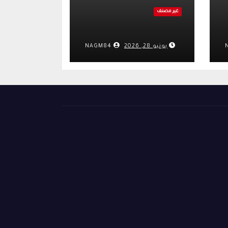
غير مصنف
يونيو 28, 2026
NAGM84