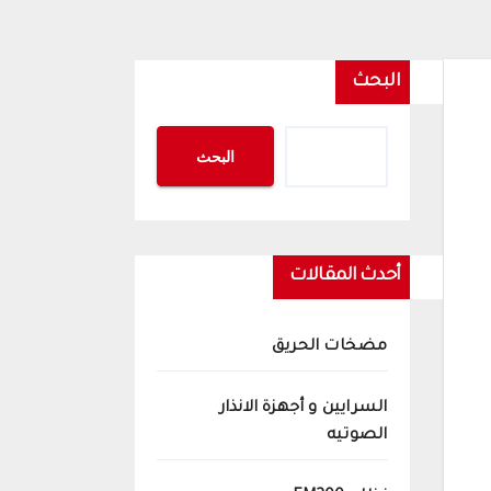
البحث
البحث
أحدث المقالات
مضخات الحريق
السرايين و أجهزة الانذار
الصوتيه