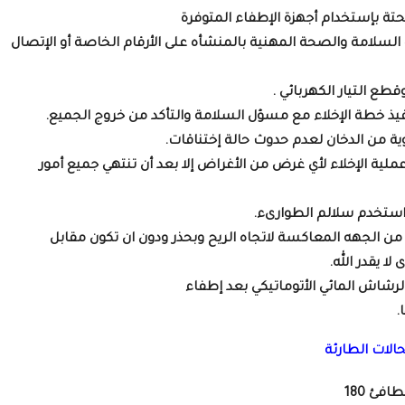
فحتة بإستخدام أجهزة الإطفاء المتوفرة
 السلامة والصحة المهنية بالمنشأه على الأرقام الخاصة أو الإتصال
طع التيار الكهربائي .
تنفيذ خطة الإخلاء مع مسؤل السلامة والتأكد من خروج الجميع.
وية من الدخان لعدم حدوث حالة إختناقات.
ملية الإخلاء لأي غرض من الأغراض إلا بعد أن تنتهي جميع أمور
 استخدم سلالم الطوارىء.
 من الجهه المعاكسة لاتجاه الريح وبحذر ودون ان تكون مقابل
ا يقدر الله.
رشاش المائي الأتوماتيكي بعد إطفاء
.
حالات الطارئة