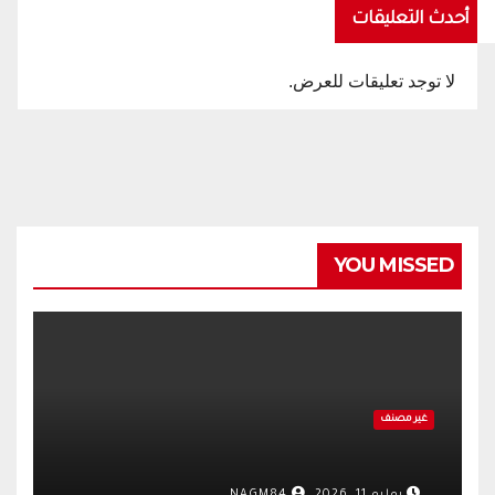
أحدث التعليقات
لا توجد تعليقات للعرض.
YOU MISSED
غير مصنف