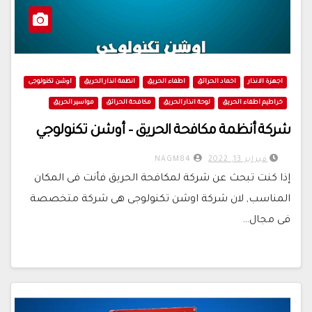
اجهزة الانذار
اخماد الحرائق
اطفاء الحريق
انظمة انذار الحريق
اوشن تكنولوجى
خراطيم اطفاء الحريق
لوحة انذار الحريق
مكافحة الحرائق
مواسير الحريق
شركة أنظمة مكافحة الحريق – أوشن تكنولوجي
فبراير 13, 2022
NAGM84
إذا كنت تبحث عن شركة لمكافحة الحريق فأنت فى المكان
المناسب, لان شركة اوشن تكنولوجى هى شركة متخصصة
فى مجال…