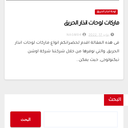
لوحة انذار الحريق
ماركات لوحات انذار الحريق
يناير 17, 2022
NAGM84
فى هذه المقالة اقدم لحضراتكم انواع ماركات لوحات انذار
الحريق, والتي نوفرها من خلال شركتنا شركة اوشن
تيكنولوجى, حيث يمكن…
البحث
البحث