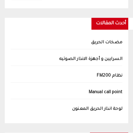
أحدث المقالات
مضخات الحريق
السرايين و أجهزة الانذار الصوتيه
نظام FM200
Manual call point
لوحة انذار الحريق المعنون