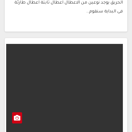
الحريق يوجد نوعين من الاعطال اعطال ثابتة اعطال طارئة
فى البداية سنقوم…