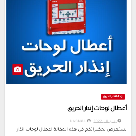
لوحة انذار الحريق
أعطال لوحات إنذار الحريق
يناير 18, 2022
NAGM84
نستعرض لحضراتكم فى هذه المقالة اعطال لوحات انذار