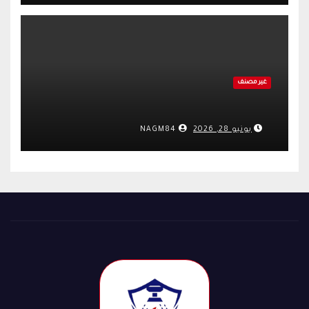
غير مصنف
يونيو 28, 2026
NAGM84