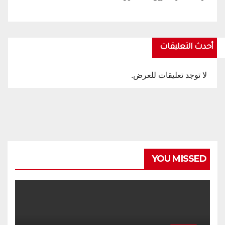
أحدث التعليقات
لا توجد تعليقات للعرض.
YOU MISSED