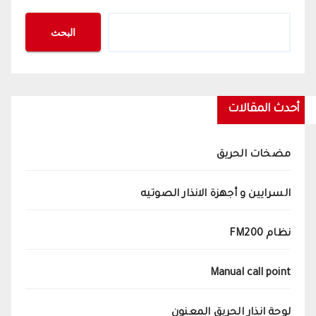
البحث
أحدث المقالات
مضخات الحريق
السرايين و أجهزة الانذار الصوتيه
نظام FM200
Manual call point
لوحة انذار الحريق المعنون