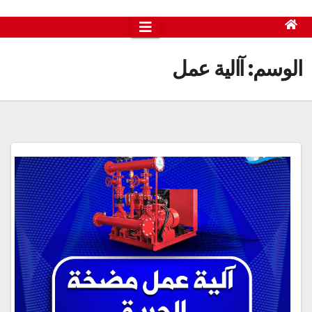
الوسم:
آالية عمل