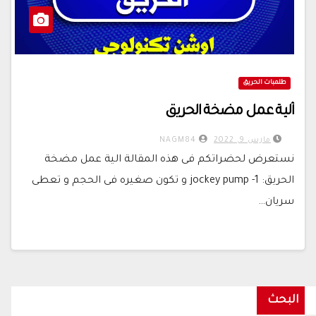
طلمبات الحريق
آلية عمل مضخة الحريق
مارس 9, 2022
NAGM84
نستعرض لحضراتكم فى هذه المقالة الية عمل مضخة
الحريق: 1- jockey pump و تكون صغيره فى الحجم و تعطى
سريان…
البحث