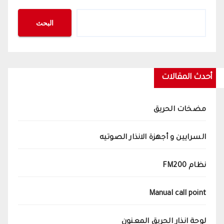
البحث
أحدث المقالات
مضخات الحريق
السرايين و أجهزة الانذار الصوتيه
نظام FM200
Manual call point
لوحة انذار الحريق المعنون