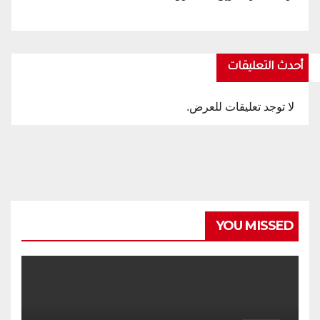
أحدث التعليقات
لا توجد تعليقات للعرض.
YOU MISSED