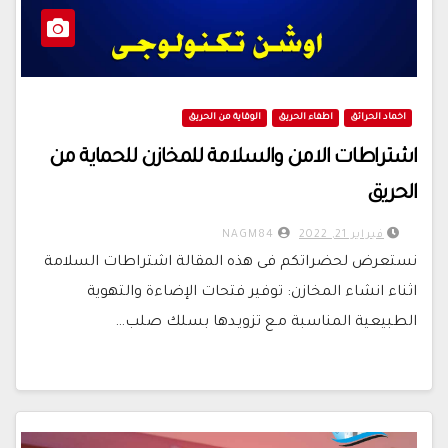
اخماد الحرائق
اطفاء الحريق
الوقاية من الحريق
اشتراطات الامن والسلامة للمخازن للحماية من
الحريق
فبراير 21, 2022
NAGM84
نستعرض لحضراتكم فى هذه المقالة اشتراطات السلامة
اثناء انشاء المخازن: توفير فتحات الإضاءة والتهوية
الطبيعية المناسبة مـع تزويـدها بسلك صلب…