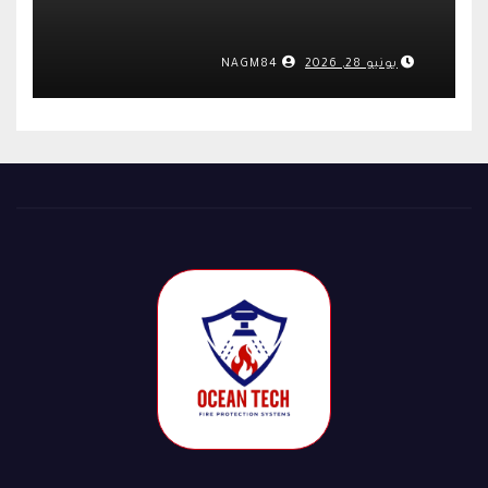
يونيو 28, 2026
NAGM84