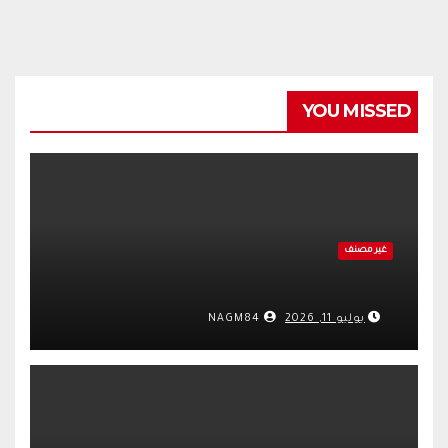
YOU MISSED
غير مصنف
يوليو 11, 2026
NAGM84