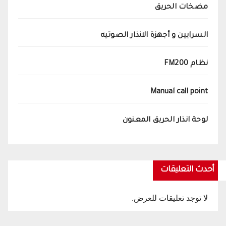
مضخات الحريق
السرايين و أجهزة الانذار الصوتيه
نظام FM200
Manual call point
لوحة انذار الحريق المعنون
أحدث التعليقات
لا توجد تعليقات للعرض.