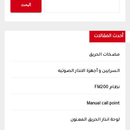
البحث
أحدث المقالات
مضخات الحريق
السرايين و أجهزة الانذار الصوتيه
نظام FM200
Manual call point
لوحة انذار الحريق المعنون