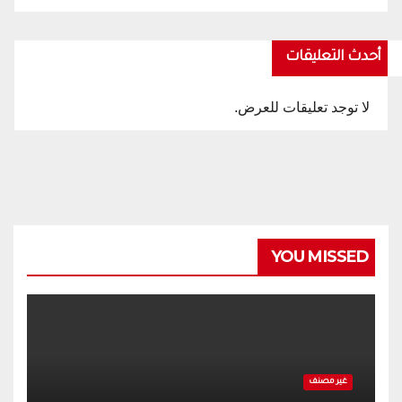
أحدث التعليقات
لا توجد تعليقات للعرض.
YOU MISSED
غير مصنف