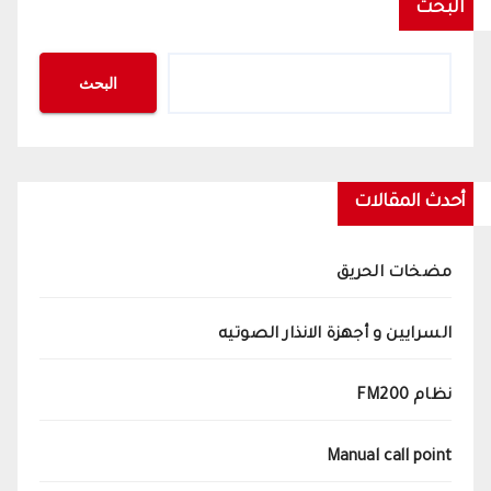
البحث
البحث
أحدث المقالات
مضخات الحريق
السرايين و أجهزة الانذار الصوتيه
نظام FM200
Manual call point