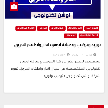
اجهزة الانذار
اخماد الحرائق
اطفاء الحريق
التواصل
الوقاية من الحريق
انظمة انذار الحريق
غير مصنف
توريد وتركيب وصيانة اجهزة انذار واطفاء الحريق
مارس 14, 2022
NAGM84
نستعرض لحضراتكم فى هذا الموضوع شركة اوشن
تكنولوجى المتخصصة فى مجال انذار واطفاء الحريق, تقوم
شركة اوشن تكنولوجى بتركيب وتوريد…