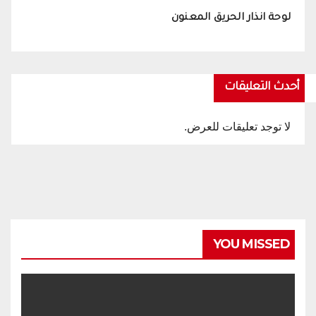
لوحة انذار الحريق المعنون
أحدث التعليقات
لا توجد تعليقات للعرض.
YOU MISSED