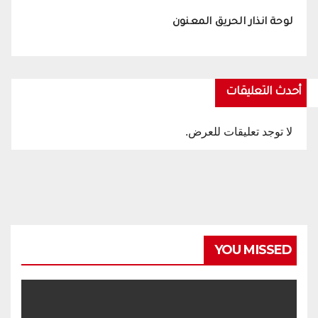
لوحة انذار الحريق المعنون
أحدث التعليقات
لا توجد تعليقات للعرض.
YOU MISSED