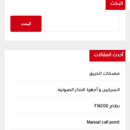
البحث
البحث
أحدث المقالات
مضخات الحريق
السرايين و أجهزة الانذار الصوتيه
نظام FM200
Manual call point