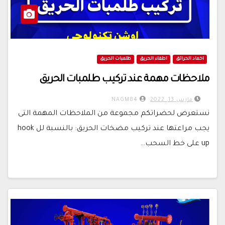
اخماد الحرائق
اطفاء الحريق
طلمبات الحريق
ملاحظات مهمة عند تركيب طلمبات الحريق
مارس 13, 2022
NAGM84
نستعرض لحضراتكم مجموعة من الملاحظات المهمة التى
يجب مراعتها عند تركيب مضخات الحريق: بالنسبة لل hook
up على خط السحب…