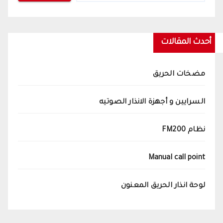
أحدث المقالات
مضخات الحريق
السرايين و أجهزة الانذار الصوتيه
نظام FM200
Manual call point
لوحة انذار الحريق المعنون