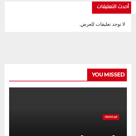
أحدث التعليقات
لا توجد تعليقات للعرض.
YOU MISSED
غير مصنف