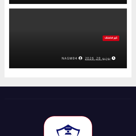
غير مصنف
يونيو 28, 2026
NAGM84