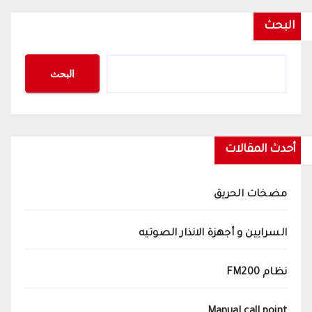
البحث
البحث
أحدث المقالات
مضخات الحريق
السرايين و أجهزة الانذار الصوتيه
نظام FM200