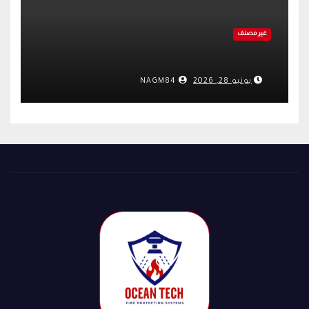
غير مصنف
يونيو 28, 2026
NAGM84