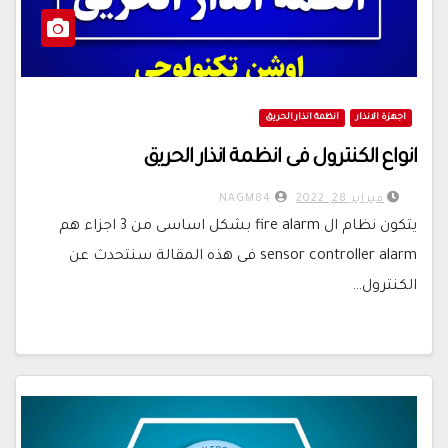
اجهزة الانذار
انظمة انذار الحريق
انواع الكنترول فى انظمة انذار الحريق
فبراير 28, 2022
NAGM84
يتكون نظام ال fire alarm بشكل اساسى من 3 اجزاء هم
sensor controller alarm فى هذه المقالة سنتحدث عن
الكنترول…