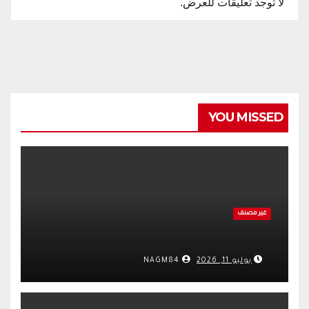
لا توجد تعليقات للعرض.
YOU MISSED
غير مصنف
يوليو 11, 2026
NAGM84