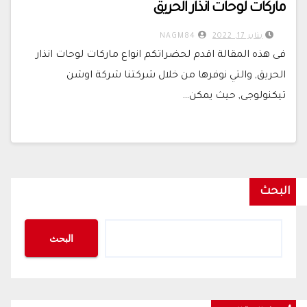
ماركات لوحات انذار الحريق
يناير 17, 2022
NAGM84
فى هذه المقالة اقدم لحضراتكم انواع ماركات لوحات انذار
الحريق, والتي نوفرها من خلال شركتنا شركة اوشن
تيكنولوجى, حيث يمكن…
البحث
البحث