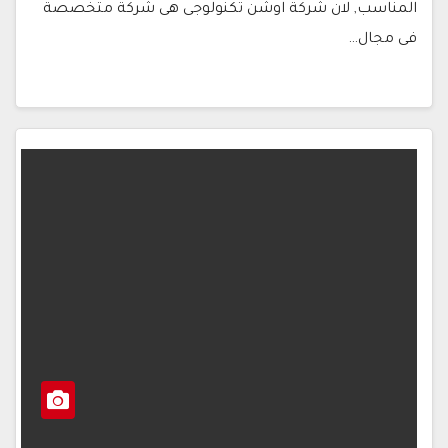
المناسب, لان شركة اوشن تكنولوجى هى شركة متخصصة
فى مجال…