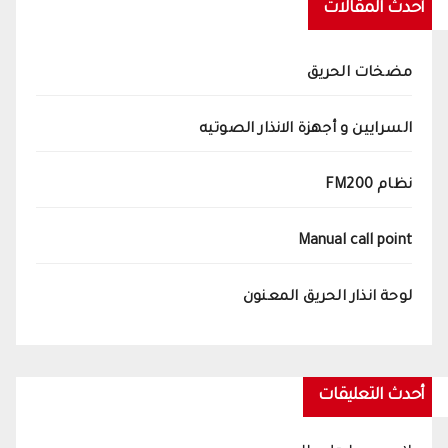
أحدث المقالات
مضخات الحريق
السرايين و أجهزة الانذار الصوتيه
نظام FM200
Manual call point
لوحة انذار الحريق المعنون
أحدث التعليقات