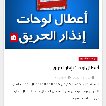
لوحة انذار الحريق
أعطال لوحات إنذار الحريق
يناير 18, 2022
NAGM84
نستعرض لحضراتكم فى هذه المقالة اعطال لوحات انذار
الحريق يوجد نوعين من الاعطال اعطال ثابتة اعطال طارئة
فى البداية سنقوم…