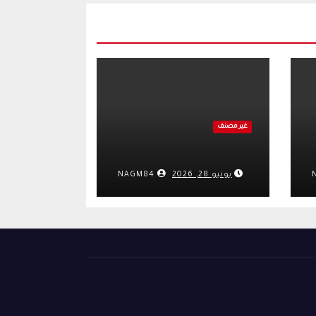
غير مصنف
يونيو 28, 2026
NAGM84