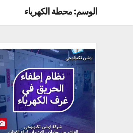
الوسم:
محطة الكهرباء