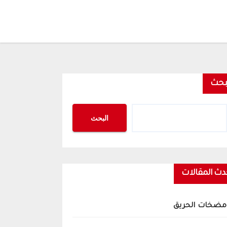
بحث
البحث
دث المقالات
مضخات الحريق