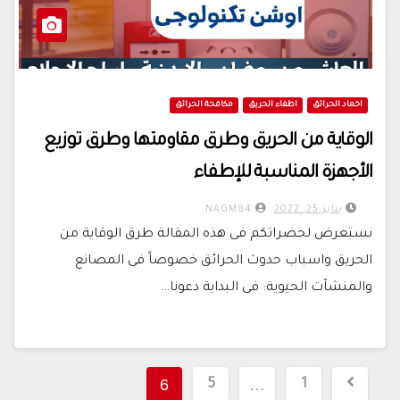
اخماد الحرائق
اطفاء الحريق
مكافحة الحرائق
الوقاية من الحريق وطرق مقاومتها وطرق توزيع
الأجهزة المناسبة للإطفاء
يناير 25, 2022
NAGM84
نستعرض لحضراتكم فى هذه المقالة طرق الوقاية من
الحريق واسباب حدوث الحرائق خصوصاً فى المصانع
والمنشآت الحيوية: فى البداية دعونا…
تعدد
6
…
5
1