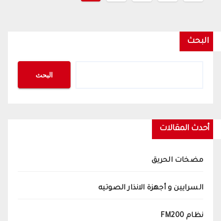
صفحات
المقالات
البحث
البحث
أحدث المقالات
مضخات الحريق
السرايين و أجهزة الانذار الصوتيه
نظام FM200