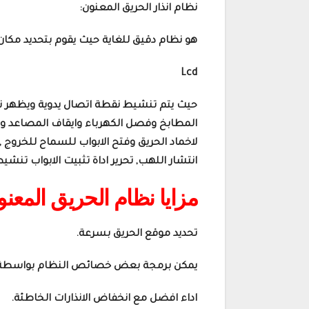
نظام انذار الحريق المعنون:
هو نظام دقيق للغاية حيث يقوم بتحديد مك
Lcd
حيث يتم تنشيط نقطة اتصال يدوية ويظهر نظام
المطابخ وفصل الكهرباء وايقاف المصاعد وا
لاخماد الحريق وفتح الابواب للسماح للخروج , و
انتشار اللهب, تحرير اداة تثبيت الابواب تنش
مزايا نظام الحريق المعنو
تحديد موقع الحريق بسرعة.
يمكن برمجة بعض خصائص النظام بواسطة
اداء افضل مع انخفاض الانذارات الخاطئة.