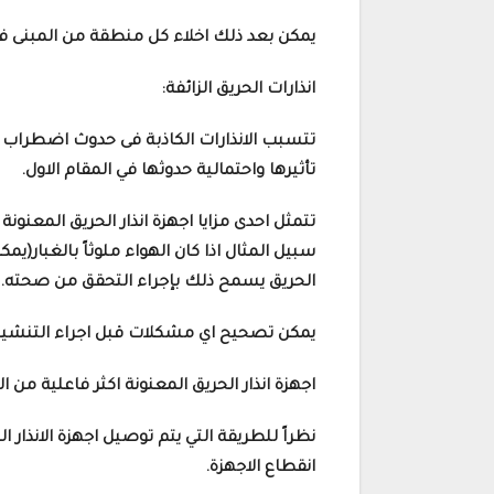
يمكن بعد ذلك اخلاء كل منطقة من المبنى فى و
انذارات الحريق الزائفة:
تتسبب الانذارات الكاذبة فى حدوث اضطراب
تأثيرها واحتمالية حدوثها في المقام الاول.
تتمثل احدى مزايا اجهزة انذار الحريق المعنو
سبيل المثال اذا كان الهواء ملوثاً بالغبار
الحريق يسمح ذلك بإجراء التحقق من صحته.
يمكن تصحيح اي مشكلات قبل اجراء التنشيط
اجهزة انذار الحريق المعنونة اكثر فاعلية من ال
نظراً للطريقة التي يتم توصيل اجهزة الانذار ا
انقطاع الاجهزة.