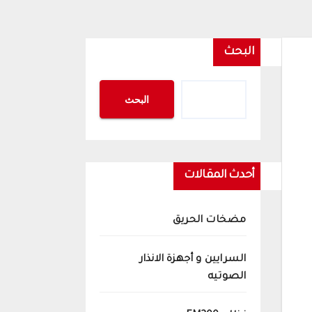
البحث
البحث
أحدث المقالات
مضخات الحريق
السرايين و أجهزة الانذار
الصوتيه