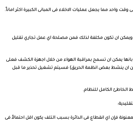
قت واحد مما يجعل عمليات الاخلاء فى المبانى الكبيرة اكثر اماناً.
 ويمكن ان تكون مكلفة لذلك فمن مصلحة اي عمل تجاري تقليل
نة بانها يمكن ان تسمح بمراقبة الهواء من خلال اجهزة الكشف فعلى
(يمكن ان ينشط بعض انظمة الحريق) فسيتم تشغيل تحذير ما قبل
 الخاطئ الكامل للنظام.
تقليدية:
لمعنونة فإن اي انقطاع فى الدائرة بسبب التلف يكون اقل احتمالاً فى