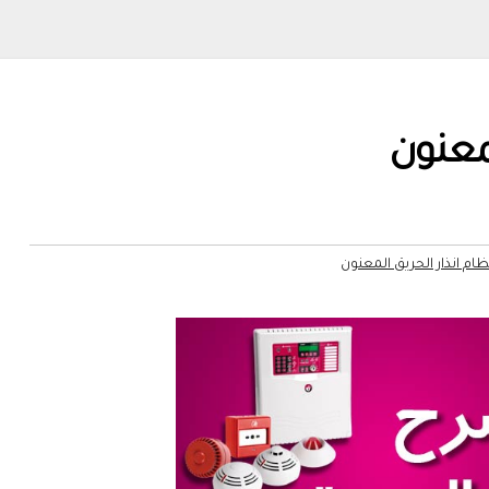
لمعنون
ظام انذار الحريق المعنون