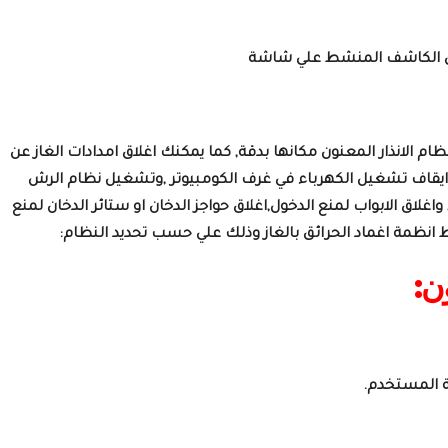
ان الكاشف المنشط علي شاشة
 الانذار المعنون مكانها بدقة, كما يمكنك اغلاق امدادات الغاز عن
يقاف تشغيل الكهرباء في غرف الكومبيوتر ,وتشغيل نظام الرش
اغلاق الابواب لمنع الدخول,اغلاق حواجز الدخان او ستائر الدخان لمنع
يط انظمة اغماد الحرائق بالغاز وذلك علي حسب تحديد النظام:
ن:
 المستخدم.