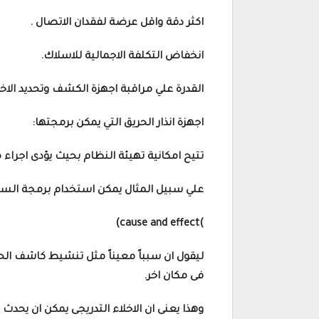
اكثر دقة واقل عرضة لفقدان الاتصال .
انخفاض التكلفة الاجمالية للاسلاك.
القدرة علي مراقبة اجهزة الكشف وتحديد الاخ
اجهزة انذار الحريق التي يمكن برمجتها:
تتيح امكانية تهيئة النظام بحيث يؤدى اجراء
علي سبيل المثال يمكن استخدام برمجة السب
)cause and effect)
ليقول ان سبباً معيناً مثل تنشيط كاشف الحر
فى مكان اخر.
وهذا يعنى ان الاخلاء التدريجى يمكن ان يحدث خ