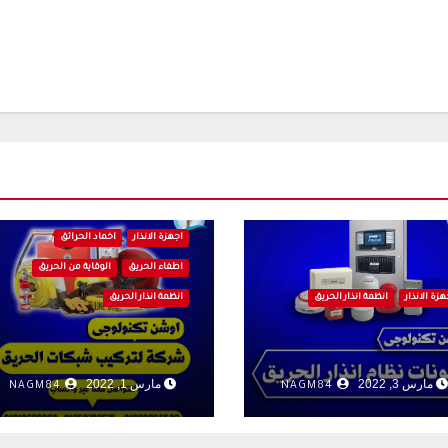
اجهزة الانذار
اخماد الحرائق
اطفاء الحريق
الوقاية من الحريق
هزة الانذار
انظمة انذار الحريق
انظمة انذار الحريق
مارس 3, 2022
مارس 1, 2022
NAGM84
NAGM84