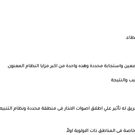
طاء.
 معين واستجابة محددة وهذه واحدة من اكبر مزايا النظام المعنون.
ب والنتيجة
يق له تأثير علي اطلاق اصوات الانذار فى منطقة محددة ونظام التنبيه
اصة فى المناطق ذات الاولوية اولاً.