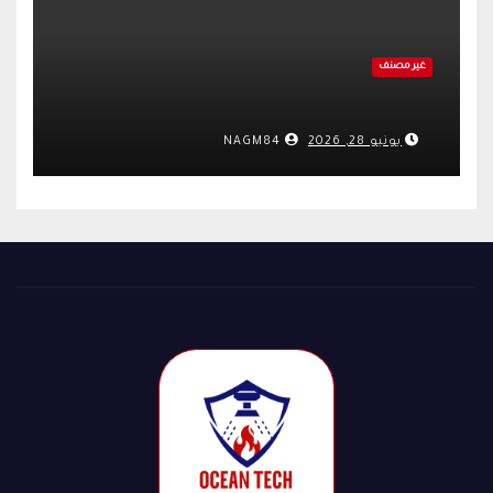
غير مصنف
يونيو 28, 2026
NAGM84