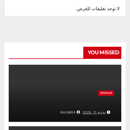
لا توجد تعليقات للعرض.
YOU MISSED
غير مصنف
يوليو 11, 2026
NAGM84