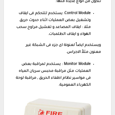
تتكون من انواع عديدة منها:
Control Module: يستخدم للتحكم فى ايقاف
وتشغيل بعض العمليات اثناء حدوث حريق
مثلا : ايقاف المصاعد و تغشيل مراوح سحب
الهواء و ايقاف الطلمبات.
ويستخدم ايضاً لعنونة اى جزء فى الشبكة غير
معنون مثلاً الاجراس.
Monitor Module : يستخدم لمراقبة بعض
العمليات مثل مراقبة محبس سريان المياه
فى مواسير نظام اطفاء الحريق , مراقبة لوحة
الكهرباء العمومية.