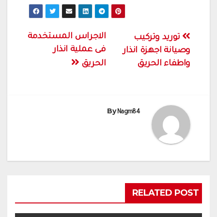
تصفّح
الاجراس المستخدمة
توريد وتركيب
فى عملية انذار
المقالات
وصيانة اجهزة انذار
واطفاء الحريق
الحريق
By
Nagm84
RELATED POST