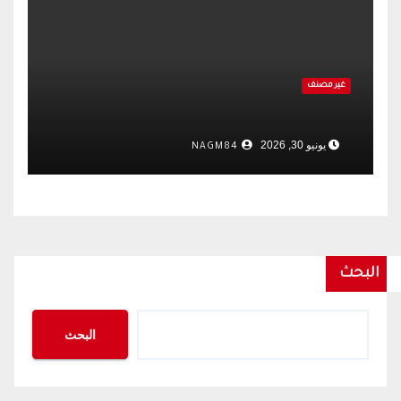
غير مصنف
يونيو 30, 2026
NAGM84
البحث
البحث