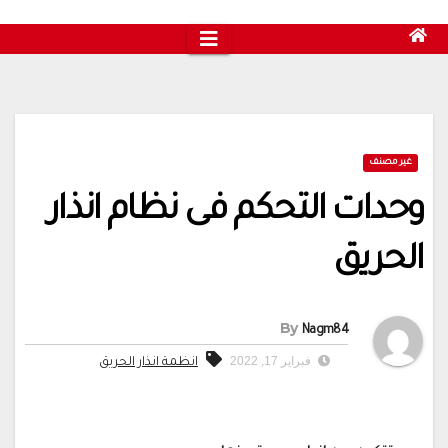
غير مصنف
وحدات التحكم فى نظام انذار
الحريق
By
Nagm84
فبراير 17, 2022
انظمة انذار الحريق