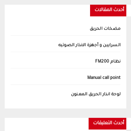
أحدث المقالات
مضخات الحريق
السرايين و أجهزة الانذار الصوتيه
نظام FM200
Manual call point
لوحة انذار الحريق المعنون
أحدث التعليقات