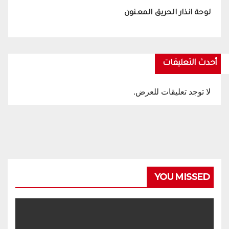
لوحة انذار الحريق المعنون
أحدث التعليقات
لا توجد تعليقات للعرض.
YOU MISSED