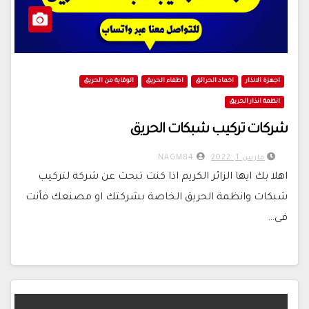
اجهزة الانذار
اخماد الحرائق
اطفاء الحريق
الوقاية من الحريق
انظمة انذار الحريق
شركات تركيب شبكات الحريق
مارس 1, 2022
NAGM84
اهلا بك ايها الزائر الكريم اذا كنت تبحث عن شركة لتركيب
شبكات وانظمة الحريق الخاصة بشركتك او مصنعك فأنت
فى…