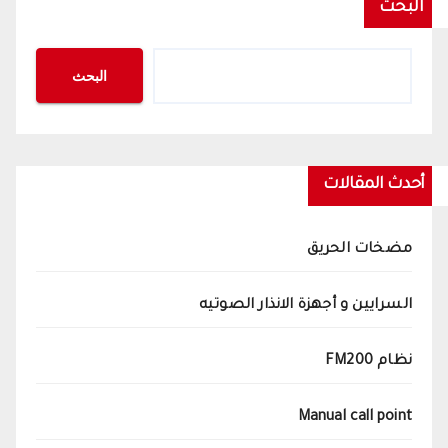
البحث
البحث
أحدث المقالات
مضخات الحريق
السرايين و أجهزة الانذار الصوتيه
نظام FM200
Manual call point