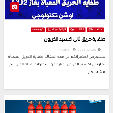
اخماد الحرائق
اطفاء الحريق
الوقاية من الحريق
غير مصنف
طفاية حريق ثانى اكسيد الكربون
مايو 12, 2022
NAGM84
نستعرض لحضراتكم فى هذه المقالة طفاية الحريق المعبأة
بغاز ثانى اكسيد الكربون. عبارة عن أسطوانة ثقيلة الوزن يتم
ملئها بغاز…