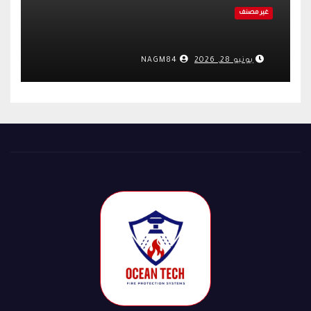
غير مصنف
يونيو 28, 2026
NAGM84