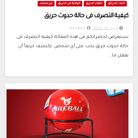
اخماد الحرائق
اطفاء الحريق
الوقاية من الحريق
غير مصنف
كيفية التصرف فى حالة حدوث حريق
أبريل 13, 2022
NAGM84
نستعرض لحضراتكم فى هذه المقالة كيفية التصرف فى
حالة حدوث حريق يجب على أي شخص يكتشف حريقاً أن
يفعل ما…