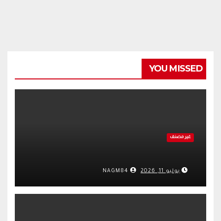
YOU MISSED
غير مصنف
يوليو 11, 2026
NAGM84