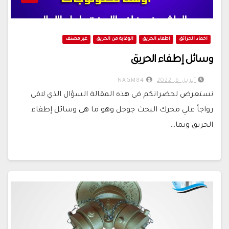
اخماد الحرائق
اطفاء الحريق
الوقاية من الحريق
غير مصنف
وسائل إطفاء الحريق
أبريل 6, 2022
NAGM84
نستعرض لحضراتكم فى هذه المقالة السؤال الذي لاقى
رواجاً علي محرك البحث جوجل وهو ما هي وسائل إطفاء
الحريق وبما…