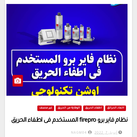
اخماد الحرائق
اطفاء الحريق
الوقاية من الحريق
غير مصنف
نظام فاير برو firepro المستخدم فى اطفاء الحريق
أبريل 7, 2022
NAGM84