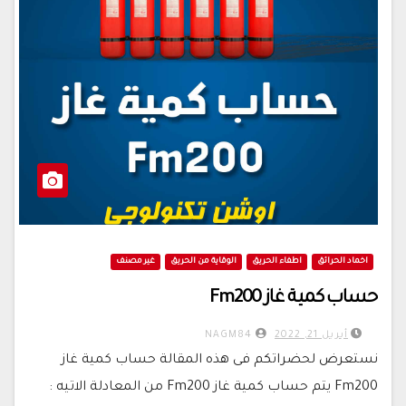
اخماد الحرائق
اطفاء الحريق
الوقاية من الحريق
غير مصنف
حساب كمية غاز Fm200
أبريل 21, 2022
NAGM84
نستعرض لحضراتكم فى هذه المقالة حساب كمية غاز
Fm200 يتم حساب كمية غاز Fm200 من المعادلة الاتيه :