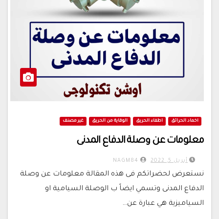
اخماد الحرائق
اطفاء الحريق
الوقاية من الحريق
غير مصنف
معلومات عن وصلة الدفاع المدنى
أبريل 5, 2022
NAGM84
نستعرض لحضراتكم فى هذه المقالة معلومات عن وصلة
الدفاع المدنى وتسمي ايضاً ب الوصلة السيامية او
السياميزية هي عبارة عن…