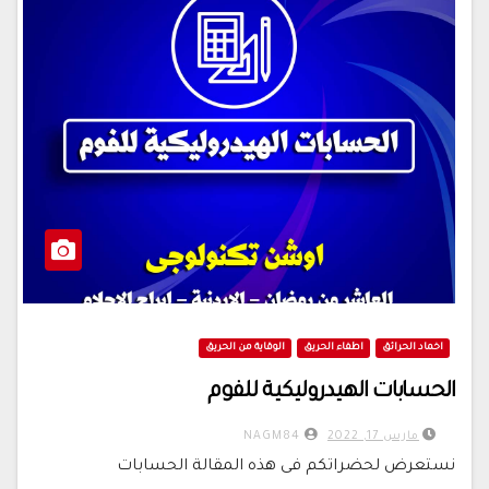
اخماد الحرائق
اطفاء الحريق
الوقاية من الحريق
الحسابات الهيدروليكية للفوم
مارس 17, 2022
NAGM84
نستعرض لحضراتكم فى هذه المقالة الحسابات