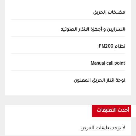
مضخات الحريق
السرايين و أجهزة الانذار الصوتيه
نظام FM200
Manual call point
لوحة انذار الحريق المعنون
أحدث التعليقات
لا توجد تعليقات للعرض.