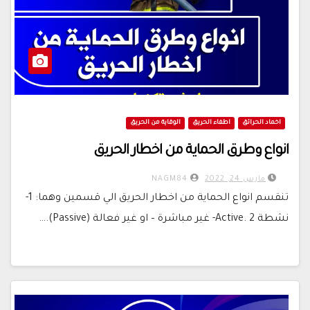
اخماد الحرائق
اطفاء الحريق
الوقاية من الحريق
انواع وطرق الحماية من اخطار الحريق
مارس 24, 2022
NAGM84
تنقسم انواع الحماية من اخطار الحريق الي قسمين وهما: 1-
نشطة Active. 2- غير مباشرة – او غير فعالة (Passive).…