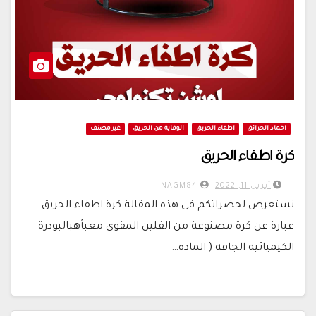
اخماد الحرائق
اطفاء الحريق
الوقاية من الحريق
غير مصنف
كرة اطفاء الحريق
أبريل 11, 2022
NAGM84
نستعرض لحضراتكم فى هذه المقالة كرة اطفاء الحريق.
عبارة عن كرة مصنوعة من الفلين المقوى معبأهبالبودرة
الكيميائية الجافة ( المادة…