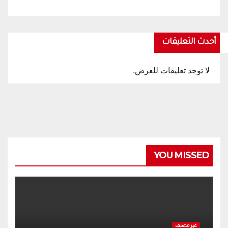
أحدث التعليقات
لا توجد تعليقات للعرض.
YOU MISSED
غير مصنف