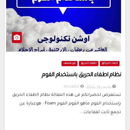
اخماد الحرائق
اطفاء الحريق
غير مصنف
نظام اطفاء الحريق باستخدام الفوم
مارس 14, 2022
NAGM84
نستعرض لحضراتكم فى هذه المقالة نظام ااطفاء الحريق
بإستخدام الفوم ماهو الفوم الفوم Foam : هوعبارة عن
تجمع ثابت لفقاعات…