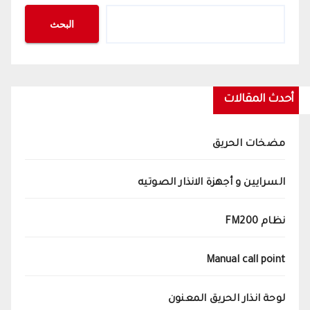
البحث
أحدث المقالات
مضخات الحريق
السرايين و أجهزة الانذار الصوتيه
نظام FM200
Manual call point
لوحة انذار الحريق المعنون