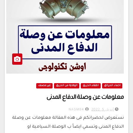
اخماد الحرائق
اطفاء الحريق
الوقاية من الحريق
غير مصنف
معلومات عن وصلة الدفاع المدنى
أبريل 5, 2022
NAGM84
نستعرض لحضراتكم فى هذه المقالة معلومات عن وصلة
الدفاع المدنى وتسمي ايضاً ب الوصلة السيامية او