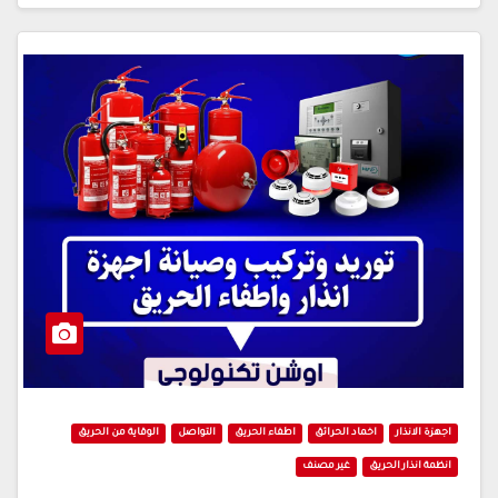
اجهزة الانذار
اخماد الحرائق
اطفاء الحريق
التواصل
الوقاية من الحريق
انظمة انذار الحريق
غير مصنف