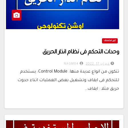
غير مصنف
وحدات التحكم فى نظام انذار الحريق
فبراير 17, 2022
NAGM84
تتكون من انواع عديدة منها: Control Module: يستخدم
للتحكم فى ايقاف وتشغيل بعض العمليات اثناء حدوث
حريق مثلا : ايقاف…