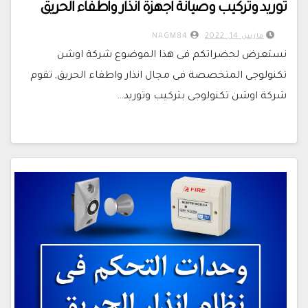
توريد وتركيب وصيانة اجهزة انذار واطفاء الحريق
مارس 14, 2022
NAGM84
نستعرض لحضراتكم فى هذا الموضوع شركة اوشن
تكنولوجى المتخصصة فى مجال انذار واطفاء الحريق, تقوم
شركة اوشن تكنولوجى بتركيب وتوريد…