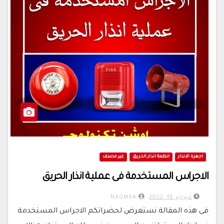
اجهزة الانذار
انظمة انذار الحريق
غير مصنف
الاجراس المستخدمة فى عملية انذار الحريق
فبراير 16, 2022
NAGM84
فى هذه المقالة نستعرض لحضراتكم الاجراس المستخدمة