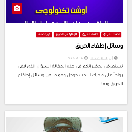
اخماد الحرائق
اطفاء الحريق
الوقاية من الحريق
غير مصنف
وسائل إطفاء الحريق
أبريل 6, 2022
NAGM84
نستعرض لحضراتكم فى هذه المقالة السؤال الذي لاقى
رواجاً علي محرك البحث جوجل وهو ما هي وسائل إطفاء
الحريق وبما…