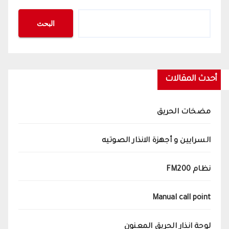
البحث
أحدث المقالات
مضخات الحريق
السرايين و أجهزة الانذار الصوتيه
نظام FM200
Manual call point
لوحة انذار الحريق المعنون