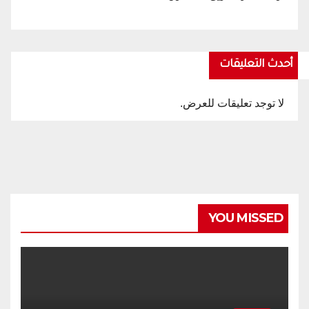
أحدث التعليقات
لا توجد تعليقات للعرض.
YOU MISSED