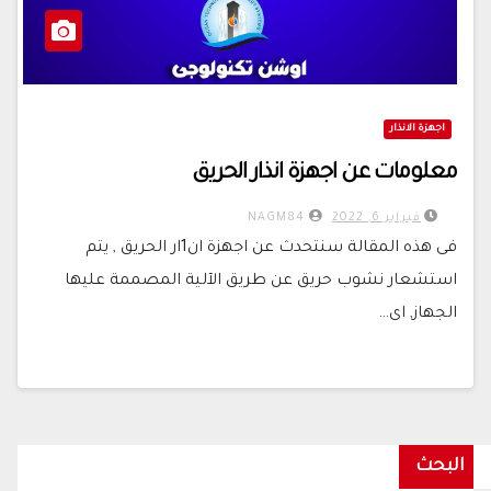
اجهزة الانذار
معلومات عن اجهزة انذار الحريق
فبراير 6, 2022
NAGM84
فى هذه المقالة سنتحدث عن اجهزة ان1ار الحريق , يتم
استشعار نشوب حريق عن طريق الآلية المصممة عليها
الجهاز, اى…
البحث