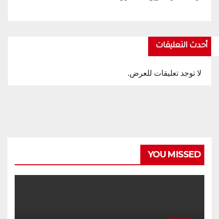
أحدث التعليقات
لا توجد تعليقات للعرض.
YOU MISSED