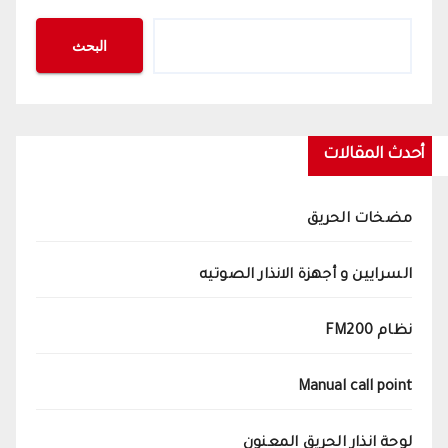
البحث
أحدث المقالات
مضخات الحريق
السرايين و أجهزة الانذار الصوتيه
نظام FM200
Manual call point
لوحة انذار الحريق المعنون