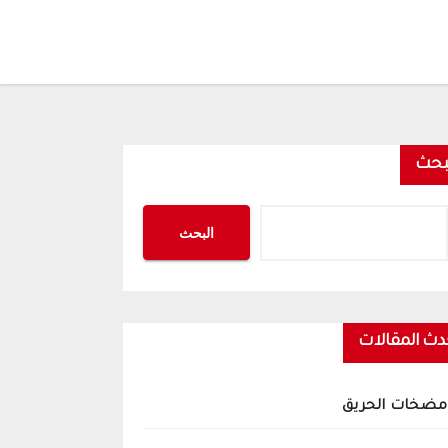
بحث
البحث
دث المقالات
مضخات الحريق