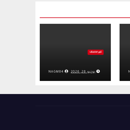
غير مصنف
يونيو 28, 2026
NAGM84