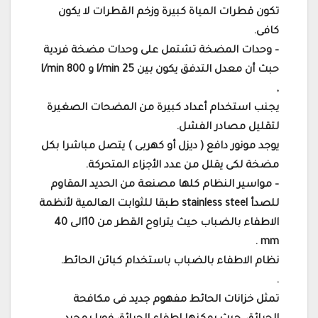
تكون قطرات المياة كبيرة وزخم القطرات لا يكون
كافى.
– وحدات المضخة تشتمل على وحدات مضخة فردية
حبث أن معدل التدفق يكون بين l/min 25 و l/min 800
,
يجنب استخدام أعداد كبيرة من المضحات الصغيرة
لتقليل مصادر الفشل.
يوجد مونور دافع ( ديزل أو كهربى ) يتصل مباشرا بكل
مضخة لكى يقلل من عدد الأجزاء المتحركة.
– مواسير النظام كلها مصنعة من الحديد المقاوم
للصدأ stainless steel طبقا للثوابت العالمية لأنظمة
الاطفاء بالضباب حيث يتراوح القطر من 10الى 40
mm .
نظام الاطفاء بالضباب باستخدام كبائن الحائط.
.
تمثل خزانات الحائط مفهوم جديد فى مكافحة