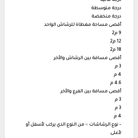
درجة عالية
درجة متوسطة
درجة منخفضة
أقصى مساحة مغطاة للرشاش الواحد
9 م2
12 م2
18 م2
أقصى مسافة بين الرشاش والأخر
3 م
4 م
4.6 م
أقصى مسافة بين الفرع والأخر
3 م
3 م
4 م
– نوع الرشاشات :- من النوع الذي يركب لأسفل أو
لأعلى.