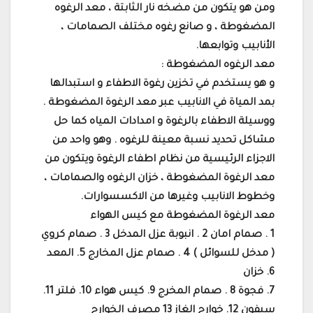
ومن هو يتكون من مضخه نار الثابتة ، معد الرغوه
المضغوطة ، و صانع رغوه مختلف الصمامات ،
الأنابيب وتوابعها.
معد الرغوه المضغوطة :
و هو يستخدم في تخزين رغوة الاطفاء و استبدالها
بمد المياة في الانابيب عبر معد الرغوة المضغوطة .
ووسيلة الاطفاء بالرغوة و امدادات المياه كما حل
مشاكل تحديد نسبة معينة للرغوه . وهو واحد من
الاجزاء الرئيسية من نظام اطفاء الرغوة ويتكون من
معد الرغوة المضغوطة ، خزان الرغوه والصمامات ،
وخطوط الانابيب وغيرها من الاكسسوارات.
معد الرغوة المضغوطة مع كيس الهواء
1 . صمام امان 2 . انبوبة عزل المدخل 3 . صمام كروي
( مدخل للسوائل ) 4 . صمام عزل المخارج 5. المعد
6. خزان
7. فجوة 8 . صمام المخرج 9. كيس هواء 10. فلتر 11.
سيفون 12. خوارج الغاز 13 مصرف الخوارج