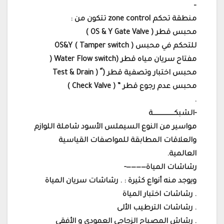
–
منطقة تحكم zone control تتكون من :
محبس قطر ( OS & Y Gate Valve )
للتحكم في محبس OS&Y ( Tamper switch )
مفتاح سريان مياه قطر (Water Flow switch (
محبس اختبار وتصفية قطر ( ً ( Test & Drain
محبس عدم رجوع قطر ” ( Check Valve )
.
-الشبكـــــــــــــــــــــة
مواسير من النوع السيملس الأسود شاملة اللوازم
والعلاقات المطابقة للمواصفات القياسية
العالمية.
رشاشات المياة————-
ويوجد منه أنواع كثيرة : . رشاشات سريان المياة
. رشاشات اختبار المياة
. رشاشات الترطيب الألى
. رشاش المصباح الزجاجى العمودى و الأفقى