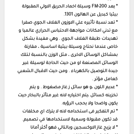
* يعد FM-200 وسيلة اخماد الحريق الاولي المقبولة
بيئيا كبديل عن الهالون 1301.
* تعد نسبة تأثيره علي الاوزون الغلاف الجوي صفرا
مع تدني امكانات مواجهة الاحتباس الحراري عالميا و
تهديدات طبقة الغلاف الجوي . وهي مفيدة بشكل
خاص عندما نحتاج وسيلة بيئية اساسية ، مقارنة
بمشاكل الوسائل الاخرى ، مثل الوزن بالنسبة لتلك
الوسائل المصنعة او من حيث الحاجة لوسيلة غير
جيدة التوصيل بالكهرباء . ومن حيث الاقبال الشعبي
كعامل مؤثر .
* عديم اللون ،و هو سائل ز غاز مضغوط . و يتم
تخزينه كسائل ،يتم اختياره لانه غير متأثر بالبخار حيث
يكون واضحا ولا يحجب الرؤيه.
* تم التفكير فى استخدامه لانه لا يترك اي مخلفات
قد تكون مقبولة وسمية لاستخدامها في تصميم.
* لا يزيح غاز الاوكسجين وبالتالي فهو أكثر أمانا