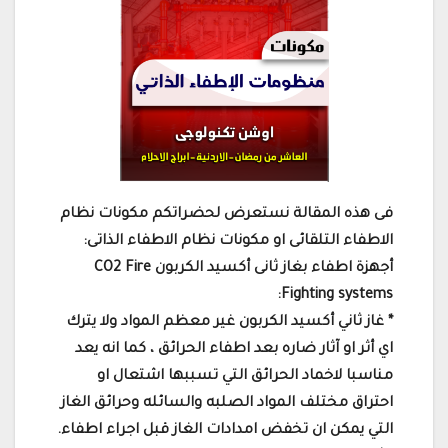
فى هذه المقالة نستعرض لحضراتكم مكونات نظام
الاطفاء التلقائى او مكونات نظام الاطفاء الذاتى:
أجهزة اطفاء بغاز ثانى أكسيد الكربون CO2 Fire
Fighting systems:
* غاز ثاني أكسيد الكربون غير معظم المواد ولا يترك
اي أثر او آثار ضاره بعد اطفاء الحرائق ، كما انه يعد
مناسبا لاخماد الحرائق التي تسببها اشتعال او
احتراق مختلف المواد الصلبه والسائله وحرائق الغاز
التي يمكن ان تخفض امدادات الغاز قبل اجراء اطفاء.