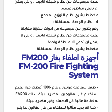
لعدة مجموعات من نظام شبكة انابيب ، والتي يمكن
ان تحمي مناطق عديدة.
مخطط يشرح نظام التوزيع المجمع
4 – نظام الوحدة المستقلة :
وهو يتكون من مجموعة من ادوات مخزنة مقابلة
لعدة مجموعات من نظام شبكة انابيب ، والتي لا
يمكن ان تحمي الا منطقة واحدة .
مخطط يشرح نظام الوحدة المستقلة
أجهزة اطفاء بغاز FM200
FM-200 Fire Fighting
System
– طبقا لاتفاقية مونتريال عام 1986 أعطت قرار بعدم
استخدام غاز الهالوجين المضر بالبيئة. لذلك FM200
له كفاءة عالية فى الاطفاء وغير مضر بالبيئة.
– كما انه بديلا مثاليا للاطفاء عن غاز الهالون لذا يتم