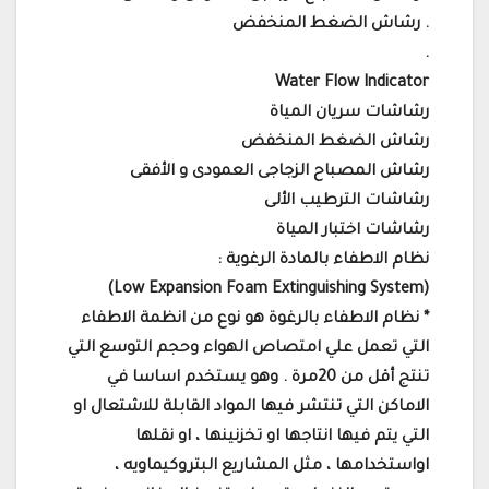
. رشاش الضغط المنخفض
.
Water Flow Indicator
رشاشات سريان المياة
رشاش الضغط المنخفض
رشاش المصباح الزجاجى العمودى و الأفقى
رشاشات الترطيب الألى
رشاشات اختبار المياة
نظام الاطفاء بالمادة الرغوية :
(Low Expansion Foam Extinguishing System)
* نظام الاطفاء بالرغوة هو نوع من انظمة الاطفاء
التي تعمل علي امتصاص الهواء وحجم التوسع التي
تنتج أقل من 20مرة . وهو يستخدم اساسا في
الاماكن التي تنتشر فيها المواد القابلة للاشتعال او
التي يتم فيها انتاجها او تخزنينها ، او نقلها
اواستخدامها ، مثل المشاريع البتروكيماويه ،