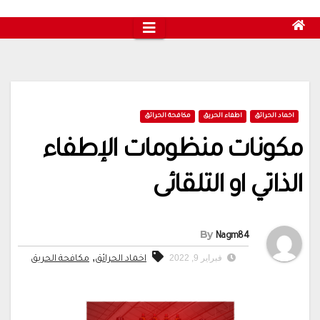
اخماد الحرائق
اطفاء الحريق
مكافحة الحرائق
مكونات منظومات الإطفاء
الذاتي او التلقائى
By
Nagm84
,
فبراير 9, 2022
اخماد الحرائق
مكافحة الحريق