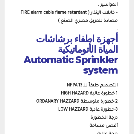
المواسير .
– كابلات الإنذار ( FIRE alarm cable flame retardant
مضادة للحريق مصري الصنع )
.
أجهزة اطفاء برشاشات
المياة الأتوماتيكية
Automatic Sprinkler
system
التصميم طبقاً للـ NFPA-13
1-خطورة عالية HIGH HAZARD
2-خطورة متوسطة ORDANARY HAZZARD
3-خطورة عادية LOW HAZZARD
درجة الخطورة
أقصى مساحة