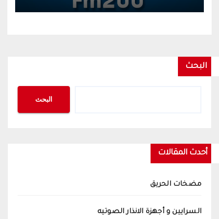
البحث
البحث
أحدث المقالات
مضخات الحريق
السرايين و أجهزة الانذار الصوتيه