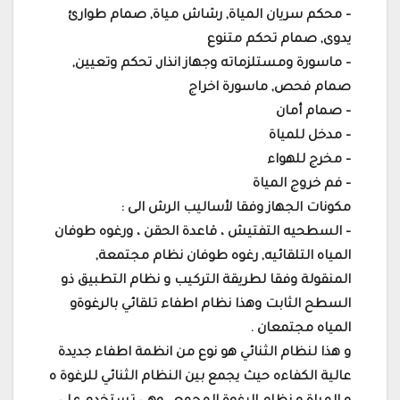
– محكم سريان المياة, رشاش مياة, صمام طوارئ
يدوى, صمام تحكم متنوع
– ماسورة ومستلزماته وجهاز انذار, تحكم وتعيين,
صمام فحص, ماسورة اخراج
– صمام أمان
– مدخل للمياة
– مخرج للهواء
– فم خروج المياة
مكونات الجهاز وفقا لأساليب الرش الى :
– السطحيه التفتيش ، قاعدة الحقن ، ورغوه طوفان
المياه التلقائيه, رغوه طوفان نظام مجتمعة,
المنقولة وفقا لطريقة التركيب و نظام التطبيق ذو
السطح الثابت وهذا نظام اطفاء تلقائي بالرغوةو
المياه مجتمعان .
و هذا لنظام الثنائي هو نوع من انظمة اطفاء جديدة
عالية الكفاءه حيث يجمع بين النظام الثنائي للرغوة ه