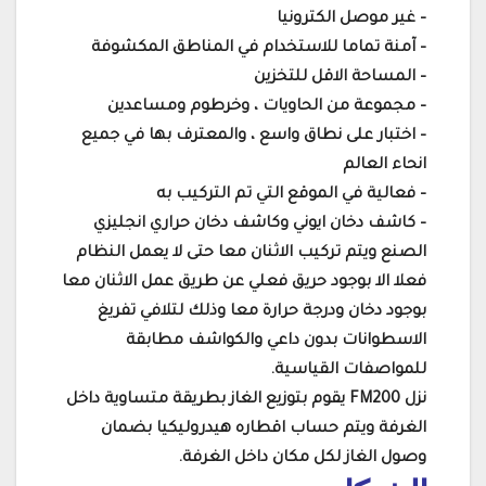
– غير موصل الكترونيا
– آمنة تماما للاستخدام في المناطق المكشوفة
– المساحة الاقل للتخزين
– مجموعة من الحاويات ، وخرطوم ومساعدين
– اختبار على نطاق واسع ، والمعترف بها في جميع
انحاء العالم
– فعالية في الموقع التي تم التركيب به
– كاشف دخان ايوني وكاشف دخان حراري انجليزي
الصنع ويتم تركيب الاثنان معا حتى لا يعمل النظام
فعلا الا بوجود حريق فعلي عن طريق عمل الاثنان معا
بوجود دخان ودرجة حرارة معا وذلك لتلافي تفريغ
الاسطوانات بدون داعي والكواشف مطابقة
للمواصفات القياسية.
نزل FM200 يقوم بتوزيع الغاز بطريقة متساوية داخل
الغرفة ويتم حساب اقطاره هيدروليكيا بضمان
وصول الغاز لكل مكان داخل الغرفة.