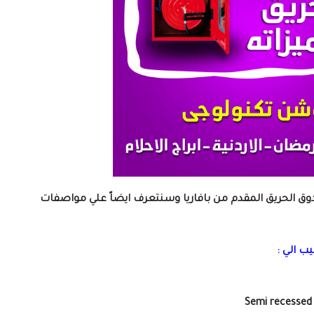
ق الحريق المقدم من بافاريا وسنتعرف ايضاً علي مواصفات
ب الي :