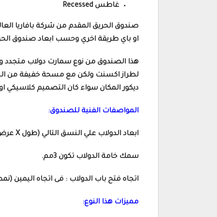
غاطس Recessed
صندوق الحريق المقدم من شركة بافاريا العالم
او باي طريقة اخري وحسب ابعاد صندوق الحريق 
هذا الصندوق من نوع سمارت دولاب متجدد و
لطراز اكسنت ولكن مع مسحة خفيفة من اللون
ديكور المكان سواء كان التصميم كلاسيكي او
المواصفات الفنية للصندوق:
ابعاد الدولاب علي النسق التالي (طول X عرض X عمق) مم يكون 325x860x860 .
سمك خامة الدولاب تكون 3مم.
اتجاه فتح باب الدولاب : فى اتجاه اليمين (
مميزات هذا النوع: