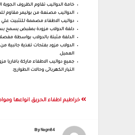
خامة الدواليب تقاوم الظروف الجوية ال
الدواليب مصنعة من بوليمر مقاوم ل
دواليب الاطفاء مصممة للتثبيت علي ال
دلفة الدولاب مزودة بمقبض يسمح بسر
الدلفة مثبتة بالدولاب بواسطة مفصلات قادر
الدولاب مزود بفتحات تغذية جانبية من
العميل.
جميع دواليب الاطفاء ماركة بافاريا م
التيار الكهربائى وحالات الطوارئ.
تصفّح
خراطيم اطفاء الحريق انواعها وموا
المقالات
By
Nagm84