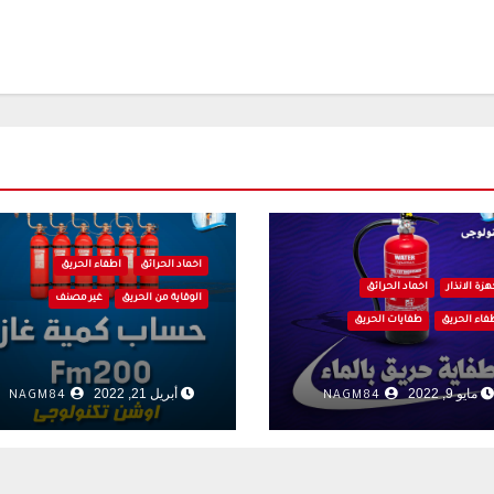
اخماد الحرائق
اطفاء الحريق
هزة الانذار
اخماد الحرائق
الوقاية من الحريق
غير مصنف
فاء الحريق
طفايات الحريق
مايو 9, 2022
أبريل 21, 2022
NAGM84
NAGM84