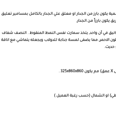
ية يكون بارز من الجدار او معلق علي الجدار بالكامل بمسامير تعليق
يكون بارزاً من الجدار.
انيق في آن واحد, يتخذ سمارت نفس النمط المنقوط . النصف شفاف
 الاحمر, مما يضفى لمسة جذابة للدولاب ويجعله يتماشي مع اناقة
 حديث.
نمطي) او الشمال (حسب رغبة العميل )