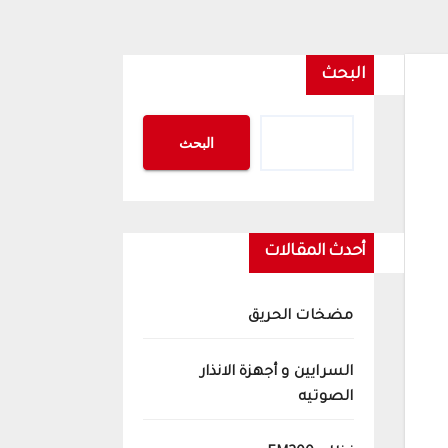
البحث
البحث
أحدث المقالات
مضخات الحريق
السرايين و أجهزة الانذار
الصوتيه