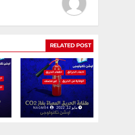
RELATED POST
اخماد الحرائق
اطفاء الحريق
اج
الوقاية من الحريق
غير مصنف
اط
مايو 12, 2022
NAGM84