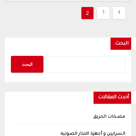
تعدد
2
1
صفحات
المقالات
البحث
البحث
أحدث المقالات
مضخات الحريق
السرايين و أجهزة الانذار الصوتيه