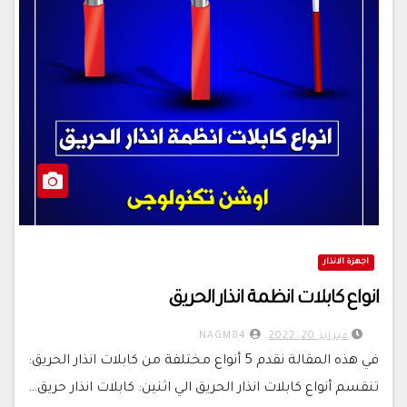
اجهزة الانذار
انواع كابلات انظمة انذار الحريق
فبراير 20, 2022
NAGM84
في هذه المقالة نقدم 5 أنواع مختلفة من كابلات انذار الحريق:
تنقسم أنواع كابلات انذار الحريق الي اثنين: كابلات انذار حريق…