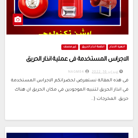
اجهزة الانذار
انظمة انذار الحريق
غير مصنف
الاجراس المستخدمة فى عملية انذار الحريق
فبراير 16, 2022
NAGM84
فى هذه المقالة نستعرض لحضراتكم الاجراس المستخدمة
في انذار الحريق لتنبيه الموجودين في مكان الحريق ان هناك
حريق. المخرجات (…