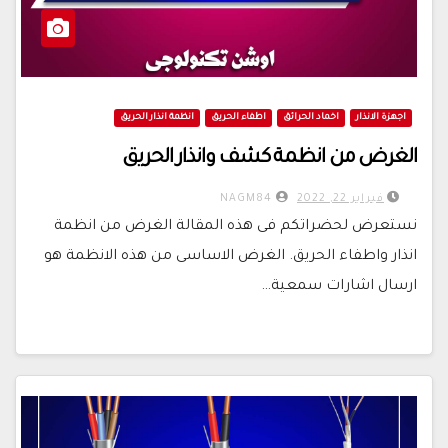
اجهزة الانذار
اخماد الحرائق
اطفاء الحريق
انظمة انذار الحريق
الغرض من انظمة كشف وانذار الحريق
فبراير 22, 2022
NAGM84
نستعرض لحضراتكم فى هذه المقالة الغرض من انظمة
انذار واطفاء الحريق. الغرض الاساسى من هذه الانظمة هو
ارسال اشارات سمعية…