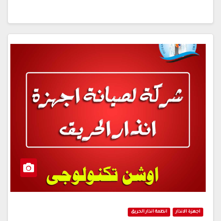
اجهزة الانذار
انظمة انذار الحريق