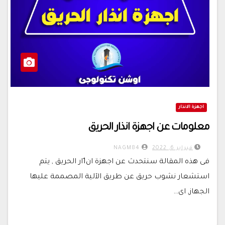
اجهزة الانذار
معلومات عن اجهزة انذار الحريق
فبراير 6, 2022
NAGM84
فى هذه المقالة سنتحدث عن اجهزة ان1ار الحريق , يتم
استشعار نشوب حريق عن طريق الآلية المصممة عليها
الجهاز, اى…