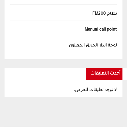
نظام FM200
Manual call point
لوحة انذار الحريق المعنون
أحدث التعليقات
لا توجد تعليقات للعرض.