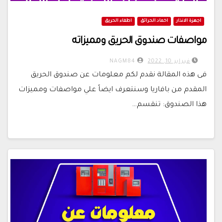
اجهزة الانذار
اخماد الحرائق
اطفاء الحريق
مواصفات صندوق الحريق ومميزاته
فبراير 10, 2022
NAGM84
فى هذه المقالة نقدم لكم معلومات عن صندوق الحريق
المقدم من بافاريا وسنتعرف ايضاً علي مواصفات ومميزات
هذا الصندوق: تنقسم…