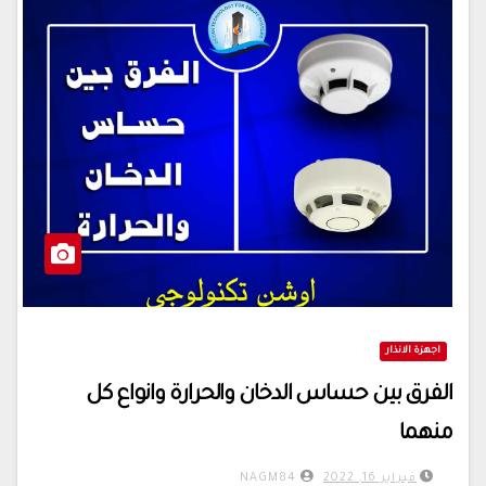
اجهزة الانذار
الفرق بين حساس الدخان والحرارة وانواع كل
منهما
فبراير 16, 2022
NAGM84