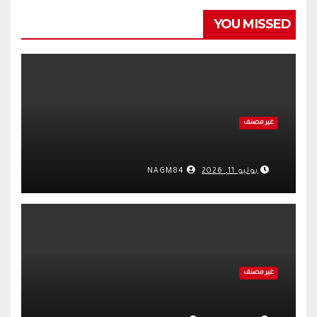
YOU MISSED
غير مصنف
يوليو 11, 2026
NAGM84
غير مصنف