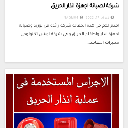
شركة لصيانة اجهزة انذار الحريق
فبراير 17, 2022
NAGM84
اقدم لكم فى هذه المقالة شركة رائدة في توريد وصيانة
اجهزة انذار واطفاء الحريق وهي شركة اوشن تكنولوجى.
مميزات التعاقد…