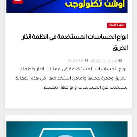
اجهزة الانذار
انواع الحساسات المستخدمة في انظمة انذار
الحريق
فبراير 14, 2022
NAGM84
انواع الحساسات المستخدمة في عمليات انذار واطفاء
الحريق وفكرة عملها واماكن استخدامها: فى هذه المقالة
سنتحدث عن الحساسات وانواعها: تنقسم…